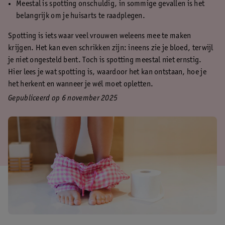
Meestal is spotting onschuldig, in sommige gevallen is het
belangrijk om je huisarts te raadplegen.
Spotting is iets waar veel vrouwen weleens mee te maken
krijgen. Het kan even schrikken zijn: ineens zie je bloed, terwijl
je niet ongesteld bent. Toch is spotting meestal niet ernstig.
Hier lees je wat spotting is, waardoor het kan ontstaan, hoe je
het herkent en wanneer je wél moet opletten.
Gepubliceerd op 6 november 2025