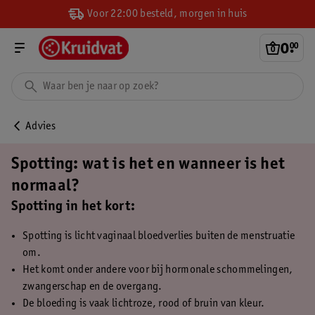
Voor 22:00 besteld, morgen in huis
0
.
00
Advies
Spotting: wat is het en wanneer is het
normaal?
Spotting in het kort:
Spotting is licht vaginaal bloedverlies buiten de menstruatie
om.
Het komt onder andere voor bij hormonale schommelingen,
zwangerschap en de overgang.
De bloeding is vaak lichtroze, rood of bruin van kleur.