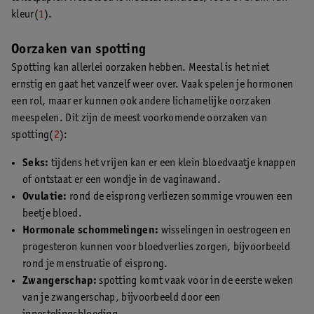
kleur(
1
).
Oorzaken van spotting
Spotting kan allerlei oorzaken hebben. Meestal is het niet
ernstig en gaat het vanzelf weer over. Vaak spelen je hormonen
een rol, maar er kunnen ook andere lichamelijke oorzaken
meespelen. Dit zijn de meest voorkomende oorzaken van
spotting(
2
):
Seks:
tijdens het vrijen kan er een klein bloedvaatje knappen
of ontstaat er een wondje in de vaginawand.
Ovulatie:
rond de eisprong verliezen sommige vrouwen een
beetje bloed.
Hormonale schommelingen:
wisselingen in oestrogeen en
progesteron kunnen voor bloedverlies zorgen, bijvoorbeeld
rond je menstruatie of eisprong.
Zwangerschap:
spotting komt vaak voor in de eerste weken
van je zwangerschap, bijvoorbeeld door een