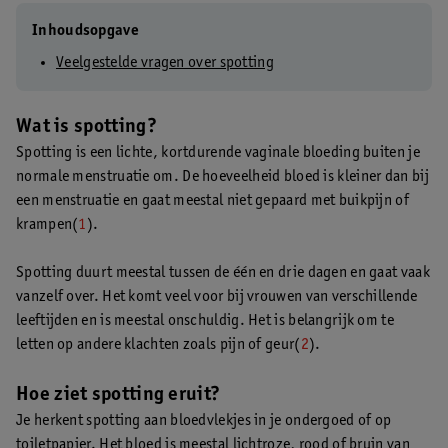
Inhoudsopgave
Veelgestelde vragen over spotting
Wat is spotting?
Spotting is een lichte, kortdurende vaginale bloeding buiten je
normale menstruatie om. De hoeveelheid bloed is kleiner dan bij
een menstruatie en gaat meestal niet gepaard met buikpijn of
krampen(
1
).
Spotting duurt meestal tussen de één en drie dagen en gaat vaak
vanzelf over. Het komt veel voor bij vrouwen van verschillende
leeftijden en is meestal onschuldig. Het is belangrijk om te
letten op andere klachten zoals pijn of geur(
2
).
Hoe ziet spotting eruit?
Je herkent spotting aan bloedvlekjes in je ondergoed of op
toiletpapier. Het bloed is meestal lichtroze, rood of bruin van