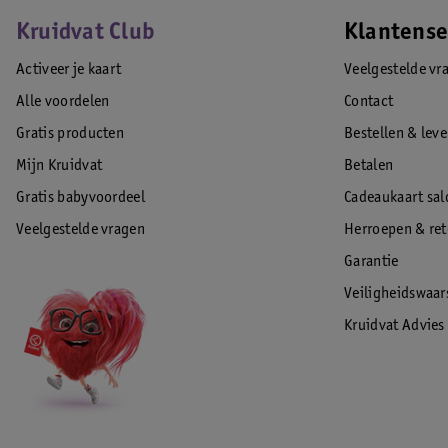
Kruidvat Club
Klantense
Activeer je kaart
Veelgestelde vr
Alle voordelen
Contact
Gratis producten
Bestellen & lev
Mijn Kruidvat
Betalen
Gratis babyvoordeel
Cadeaukaart sal
Veelgestelde vragen
Herroepen & re
Garantie
Veiligheidswaa
Kruidvat Advies