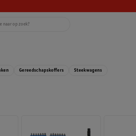
nken
Gereedschapskoffers
Steekwagens