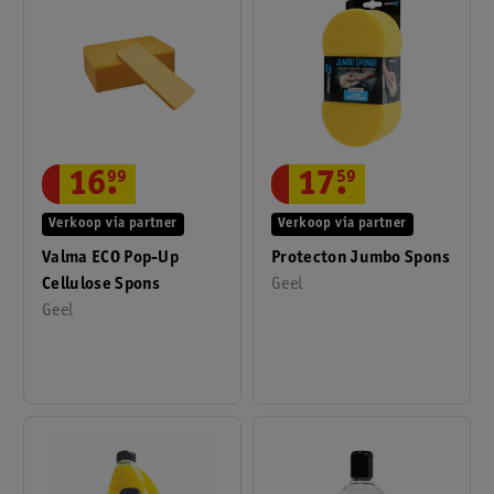
16
.
99
17
.
59
Verkoop via partner
Verkoop via partner
Valma ECO Pop-Up
Protecton Jumbo Spons
Cellulose Spons
Geel
Geel