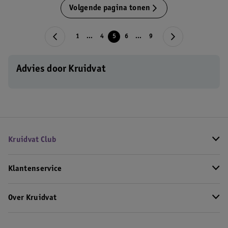
Volgende pagina tonen
1
...
4
5
6
...
9
Advies door Kruidvat
Kruidvat Club
Klantenservice
Over Kruidvat