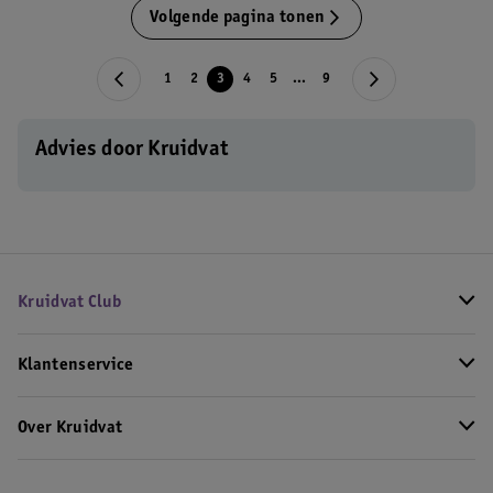
Volgende pagina tonen
1
2
3
4
5
...
9
Advies door Kruidvat
Kruidvat Club
Klantenservice
Over Kruidvat