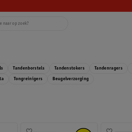
ls
Tandenborstels
Tandenstokers
Tandenragers
ta
Tongreinigers
Beugelverzorging