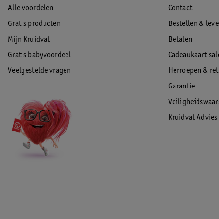
Alle voordelen
Contact
Gratis producten
Bestellen & lev
Mijn Kruidvat
Betalen
Gratis babyvoordeel
Cadeaukaart sal
Veelgestelde vragen
Herroepen & re
Garantie
Veiligheidswaa
Kruidvat Advies