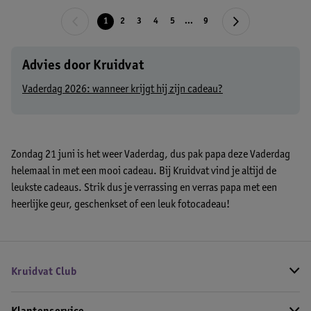
1
2
3
4
5
...
9
Advies door Kruidvat
Vaderdag 2026: wanneer krijgt hij zijn cadeau?
Zondag 21 juni is het weer Vaderdag, dus pak papa deze Vaderdag
helemaal in met een mooi cadeau. Bij Kruidvat vind je altijd de
leukste cadeaus. Strik dus je verrassing en verras papa met een
heerlijke geur, geschenkset of een leuk fotocadeau!
Kruidvat Club