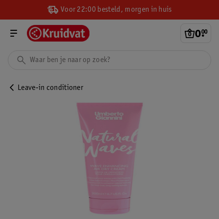
Voor 22:00 besteld, morgen in huis
0
.
00
Leave-in conditioner