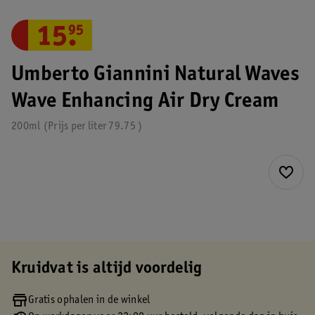
15
.
95
Umberto Giannini Natural Waves
Wave Enhancing Air Dry Cream
200ml
Prijs per
liter
79.75
Kruidvat is altijd voordelig
Gratis ophalen in de winkel