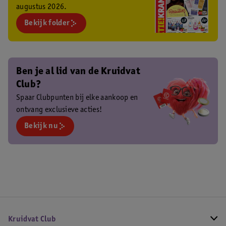
augustus 2026.
Bekijk folder
Ben je al lid van de Kruidvat
Club?
Spaar Clubpunten bij elke aankoop en
ontvang exclusieve acties!
Bekijk nu
Kruidvat Club