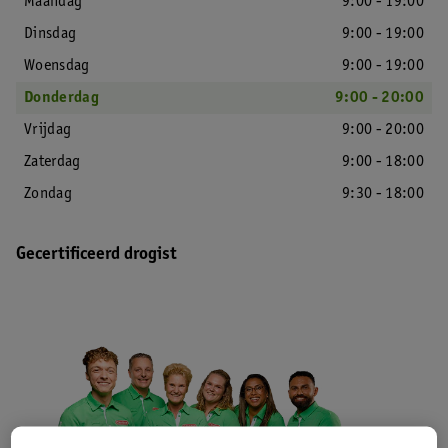
Maandag
9:00 - 19:00
Dinsdag
9:00 - 19:00
Woensdag
9:00 - 19:00
Donderdag
9:00 - 20:00
Vrijdag
9:00 - 20:00
Zaterdag
9:00 - 18:00
Zondag
9:30 - 18:00
Gecertificeerd drogist