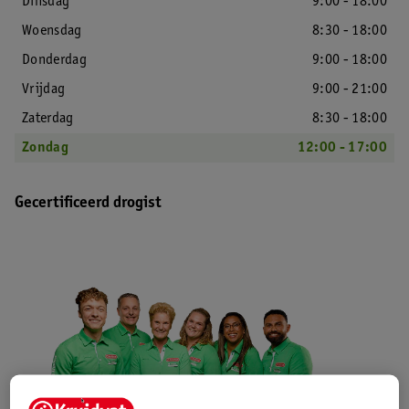
Dinsdag
9:00 - 18:00
Woensdag
8:30 - 18:00
Donderdag
9:00 - 18:00
Vrijdag
9:00 - 21:00
Zaterdag
8:30 - 18:00
Zondag
12:00 - 17:00
Gecertificeerd drogist