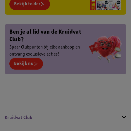
Bekijk folder
Ben je al lid van de Kruidvat
Club?
Spaar Clubpunten bij elke aankoop en
ontvang exclusieve acties!
Bekijk nu
Kruidvat Club