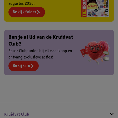
augustus 2026.
Bekijk folder
Ben je al lid van de Kruidvat
Club?
Spaar Clubpunten bij elke aankoop en
ontvang exclusieve acties!
Bekijk nu
Kruidvat Club