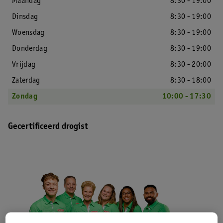
Maandag
8:30 - 19:00
Dinsdag
8:30 - 19:00
Woensdag
8:30 - 19:00
Donderdag
8:30 - 19:00
Vrijdag
8:30 - 20:00
Zaterdag
8:30 - 18:00
Zondag
10:00 - 17:30
Gecertificeerd drogist