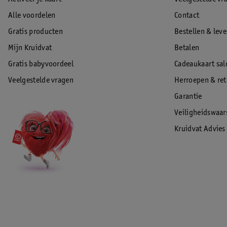
Alle voordelen
Contact
Gratis producten
Bestellen & lev
Mijn Kruidvat
Betalen
Gratis babyvoordeel
Cadeaukaart sal
Veelgestelde vragen
Herroepen & re
Garantie
Veiligheidswaa
Kruidvat Advies