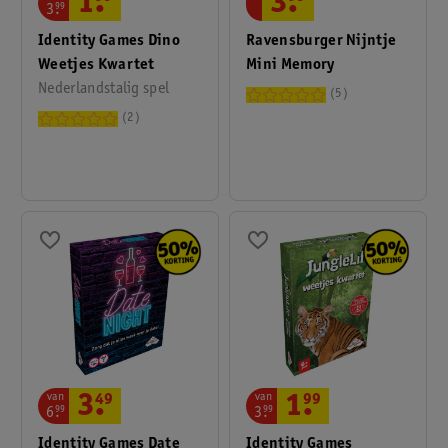
1
.
3
.
3
.
99
Identity Games Dino
Ravensburger Nijntje
Weetjes Kwartet
Mini Memory
Nederlandstalig spel
5
2
van
van
3
.
49
1
.
99
6
.
99
3
.
99
Identity Games Date
Identity Games