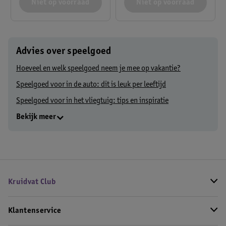
Niet op voorraad
Niet op voorraad
Advies over speelgoed
Hoeveel en welk speelgoed neem je mee op vakantie?
Speelgoed voor in de auto: dit is leuk per leeftijd
Speelgoed voor in het vliegtuig: tips en inspiratie
Bekijk meer
Kruidvat Club
Klantenservice