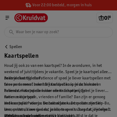
Voor 22:00 besteld, morgen in huis
0
.
00
Spellen
Kaartspellen
Houd jij ook zo van een kaartspel? In de avonduren, in het
weekend of juist tijdens je vakantie. Speel je je kaartspel alleen
zoals je doet tijdens Patience of speel je liever kaartspellen met
Bekende kaartspellen
twee personen of meer? Bij Kruidvat koop je de leukste en
Eén van de meest bekende kaartspellen is misschien wel
bekendste kaartspellen voor een Kruidvat prijsje!
Patience. Hét spel om lekker alleen te spelen. Speel je liever
samen met je gezin, vrienden of familie? Dan zijn er genoeg
Patience kaartspel
andere spellen voor je. De bekendste kaartspellen zijn Skip-Bo,
Het kaartspel Patience bestaat al jaren. De meeste mensen
Uno, pesten, klaverjassen, poker, toepen en kwartet. Je beleeft
kennen het als een spel dat je alleen speelt. Zorg dat je je eigen
urenlang speelplezier met deze klassiekers.
stapel kaarten zo snel mogelijk kwijtraakt. Wist je dat je
999 Games kaartspellen