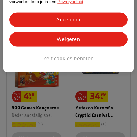
verwerken lees je in ons
Privacybeleid
.
1
2
Accepteer
Niet op voorraad
Weigeren
Zelf cookies beheren
van
van
4
.
99
34
.
99
9
.
99
69
.
99
999 Games Kangoeroe
Metazoo Kuromi's
Nederlandstalig spel
Cryptid Carnival
Collector Box
1
1