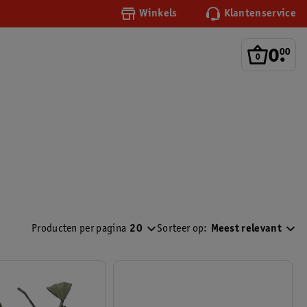
Winkels
Klantenservice
0
.
00
Producten per pagina
20
Sorteer op:
Meest relevant