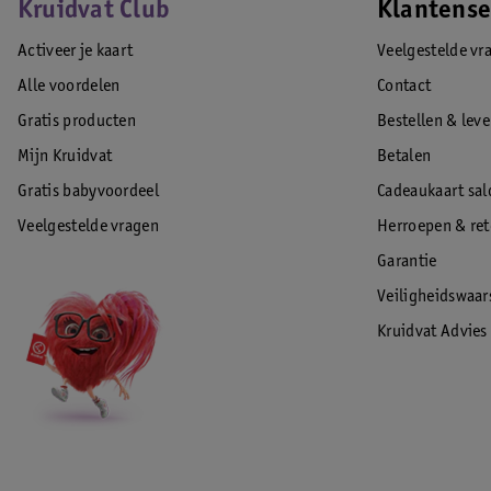
Kruidvat Club
Klantense
Activeer je kaart
Veelgestelde vr
Alle voordelen
Contact
Gratis producten
Bestellen & lev
Mijn Kruidvat
Betalen
Gratis babyvoordeel
Cadeaukaart sal
Veelgestelde vragen
Herroepen & re
Garantie
Veiligheidswaa
Kruidvat Advies