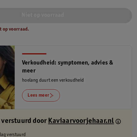
Niet op voorraad
t op voorraad.
Verkoudheid: symptomen, advies &
meer
hoelang duurt een verkoudheid
Lees meer
 verstuurd door
Kaviaarvoorjehaar.nl
dag verstuurd