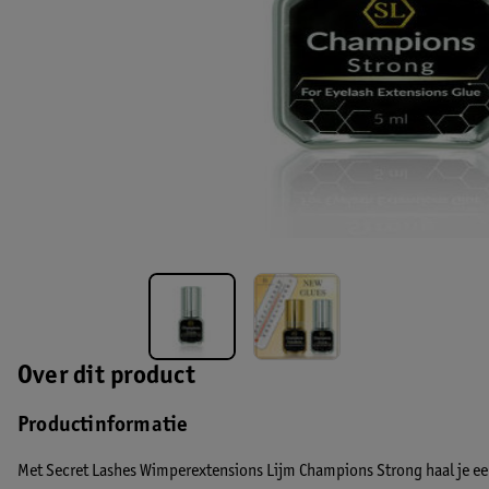
Over dit product
Productinformatie
Met Secret Lashes Wimperextensions Lijm Champions Strong haal je een