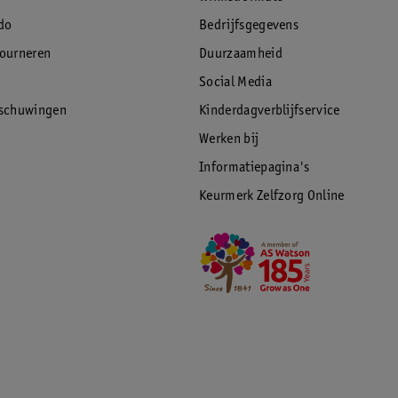
do
Bedrijfsgegevens
tourneren
Duurzaamheid
Social Media
rschuwingen
Kinderdagverblijfservice
Werken bij
Informatiepagina's
Keurmerk Zelfzorg Online