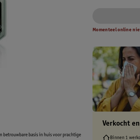
Momenteel online nie
Verkocht en
 betrouwbare basis in huis voor prachtige
Binnen 1 werk