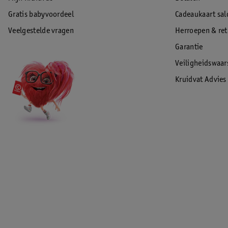
Gratis babyvoordeel
Cadeaukaart sal
Veelgestelde vragen
Herroepen & re
Garantie
Veiligheidswaa
Kruidvat Advies