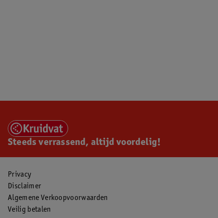
Steeds verrassend, altijd voordelig!
Privacy
Disclaimer
Algemene Verkoopvoorwaarden
Veilig betalen