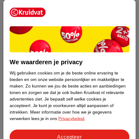
5
.
99
9
.
99
Nûby Flip-It
Nûby 3+M
Vervangset Met Anti-
Koelbijtsleutels
Lekrietje
We waarderen je privacy
9
8
Wij gebruiken cookies om je de beste online ervaring te
bieden en om onze website persoonlijker en makkelijker te
maken.
Zo kunnen we jou de beste acties en aanbiedingen
tonen en zorgen we dat je ook buiten Kruidvat.nl relevante
advertenties ziet.
Je bepaalt zelf welke cookies je
accepteert.
Je kunt je voorkeuren altijd aanpassen of
intrekken.
Meer informatie over hoe we je gegevens
verwerken lees je in ons
Privacybeleid
.
Accepteer