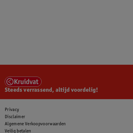
Steeds verrassend, altijd voordelig!
Privacy
Disclaimer
Algemene Verkoopvoorwaarden
Veilig betalen