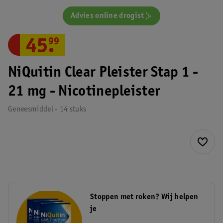
Advies online drogist
45
.
99
NiQuitin Clear Pleister Stap 1 -
21 mg - Nicotinepleister
Geneesmiddel - 14 stuks
Stoppen met roken? Wij helpen
je