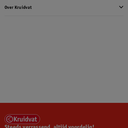
Over Kruidvat
Steeds verrassend, altijd voordelig!