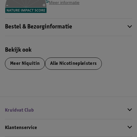
Meer informatie
Bestel & Bezorginformatie
Bekijk ook
Meer
Niquitin
Alle Nicotinepleisters
Kruidvat Club
Klantenservice