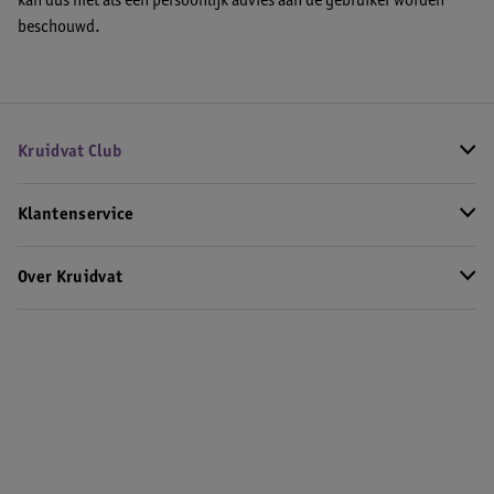
kan dus niet als een persoonlijk advies aan de gebruiker worden
beschouwd.
Kruidvat Club
Klantenservice
Over Kruidvat