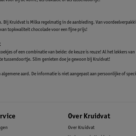
jn. Bij Kruidvat is Milka regelmatig in de aanbieding. Van voordeelverpakk
 van topkwaliteit chocolade voor een fijne prijs!
t
oekjes of een combinatie van beide: de keuze is reuze! Al het lekkers van M
ete tussendoortje. Slim genieten doe je gewoon bij Kruidvat!
n algemene aard. De informatie is niet aangepast aan persoonlijke of spec
rvice
Over Kruidvat
agen
Over Kruidvat