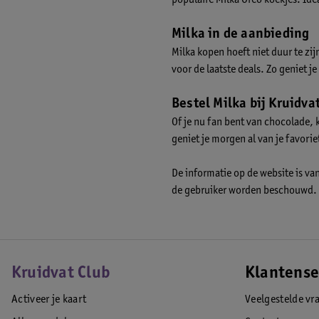
Milka in de aanbieding
Milka kopen hoeft niet duur te zi
voor de laatste deals. Zo geniet je
Bestel Milka bij Kruidva
Of je nu fan bent van chocolade, k
geniet je morgen al van je favori
De informatie op de website is va
de gebruiker worden beschouwd.
Kruidvat Club
Klantense
Activeer je kaart
Veelgestelde vr