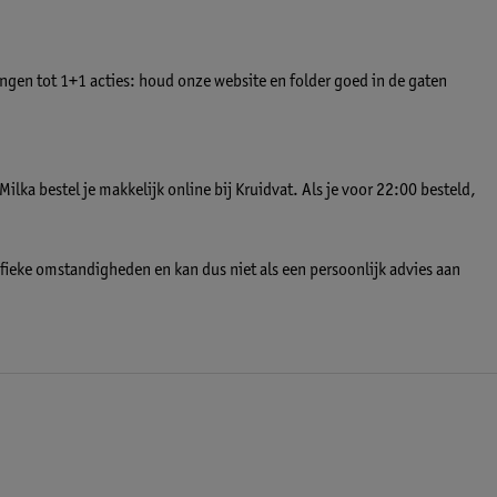
ingen tot 1+1 acties: houd onze website en folder goed in de gaten
ilka bestel je makkelijk online bij Kruidvat. Als je voor 22:00 besteld,
ifieke omstandigheden en kan dus niet als een persoonlijk advies aan