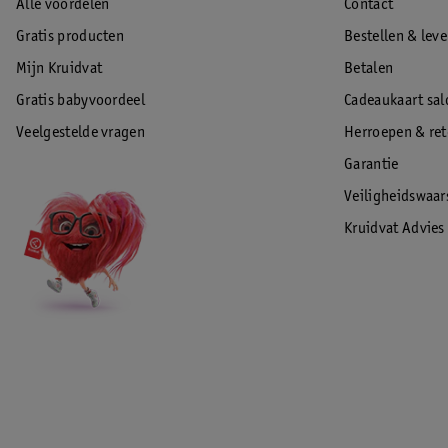
Alle voordelen
Contact
Gratis producten
Bestellen & lev
Mijn Kruidvat
Betalen
Gratis babyvoordeel
Cadeaukaart sal
Veelgestelde vragen
Herroepen & re
Garantie
Veiligheidswaa
Kruidvat Advies