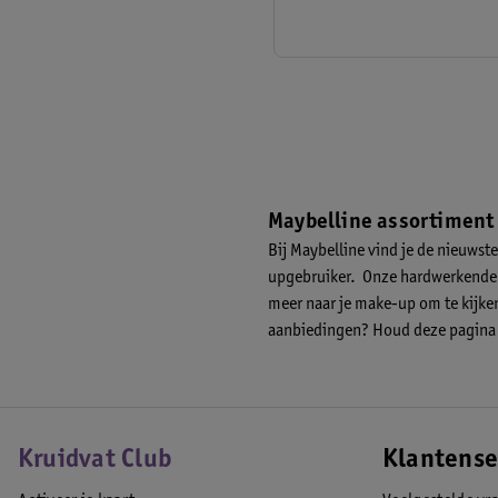
Maybelline assortiment
Bij Maybelline vind je de nieuwst
upgebruiker. Onze hardwerkende p
meer naar je make-up om te kijken
aanbiedingen? Houd deze pagina i
Kruidvat Club
Klantense