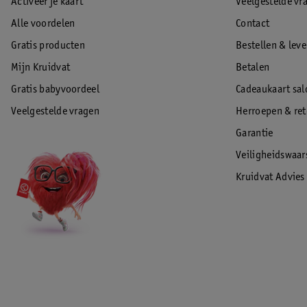
Activeer je kaart
Veelgestelde vr
Alle voordelen
Contact
Gratis producten
Bestellen & lev
Mijn Kruidvat
Betalen
Gratis babyvoordeel
Cadeaukaart sal
Veelgestelde vragen
Herroepen & re
Garantie
Veiligheidswaa
Kruidvat Advies