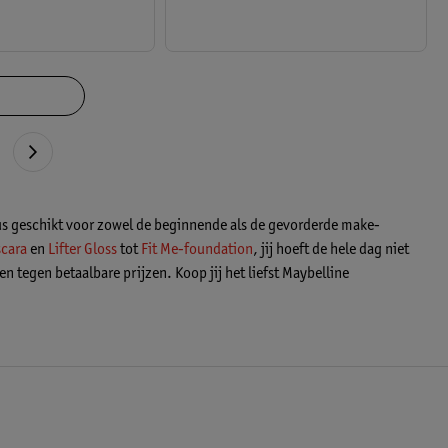
dus geschikt voor zowel de beginnende als de gevorderde make-
cara
en
Lifter Gloss
tot
Fit Me-foundation
, jij hoeft de hele dag niet
n tegen betaalbare prijzen. Koop jij het liefst Maybelline