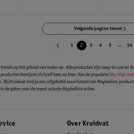
Volgende pagina tonen
1
2
3
4
5
...
14
e trends op het gebied van make-up. Alle producten zijn easy-to-use en 
roducten bewijzen zichzelf keer op keer. Van de populaire
Sky High mas
. Bij Kruidvat vind je een uitgebreid assortiment van Maybelline-producte
n de gaten voor de meest actuele Maybelline acties.
rvice
Over Kruidvat