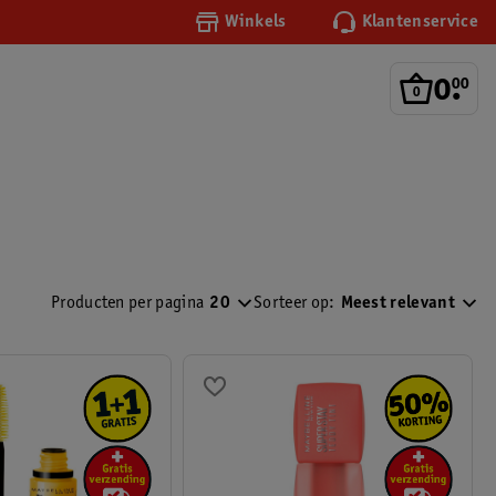
Winkels
Klantenservice
0
.
00
Producten per pagina
20
Sorteer op:
Meest relevant