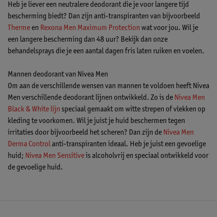
Heb je liever een neutralere deodorant die je voor langere tijd
bescherming biedt? Dan zijn anti-transpiranten van bijvoorbeeld
Therme
en
Rexona Men Maximum Protection
wat voor jou. Wil je
een langere bescherming dan 48 uur? Bekijk dan onze
behandelsprays die je een aantal dagen fris laten ruiken en voelen.
Mannen deodorant van Nivea Men
Om aan de verschillende wensen van mannen te voldoen heeft Nivea
Men verschillende deodorant lijnen ontwikkeld. Zo is de
Nivea Men
Black & White lijn
speciaal gemaakt om witte strepen of vlekken op
kleding te voorkomen. Wil je juist je huid beschermen tegen
irritaties door bijvoorbeeld het scheren? Dan zijn de
Nivea Men
Derma Control
anti-transpiranten ideaal. Heb je juist een gevoelige
huid;
Nivea Men Sensitive
is alcoholvrij en speciaal ontwikkeld voor
de gevoelige huid.