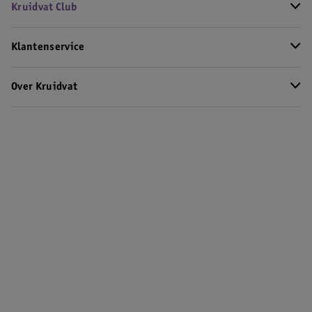
Kruidvat Club
Klantenservice
Over Kruidvat