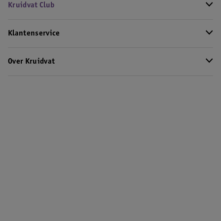
Kruidvat Club
Klantenservice
Over Kruidvat