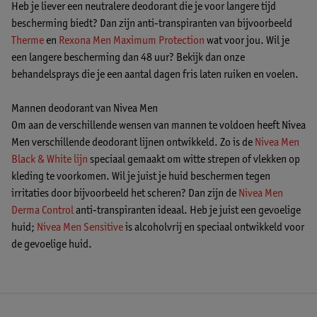
Heb je liever een neutralere deodorant die je voor langere tijd
bescherming biedt? Dan zijn anti-transpiranten van bijvoorbeeld
Therme
en
Rexona Men Maximum Protection
wat voor jou. Wil je
een langere bescherming dan 48 uur? Bekijk dan onze
behandelsprays die je een aantal dagen fris laten ruiken en voelen.
Mannen deodorant van Nivea Men
Om aan de verschillende wensen van mannen te voldoen heeft Nivea
Men verschillende deodorant lijnen ontwikkeld. Zo is de
Nivea Men
Black & White lijn
speciaal gemaakt om witte strepen of vlekken op
kleding te voorkomen. Wil je juist je huid beschermen tegen
irritaties door bijvoorbeeld het scheren? Dan zijn de
Nivea Men
Derma Control
anti-transpiranten ideaal. Heb je juist een gevoelige
huid;
Nivea Men Sensitive
is alcoholvrij en speciaal ontwikkeld voor
de gevoelige huid.