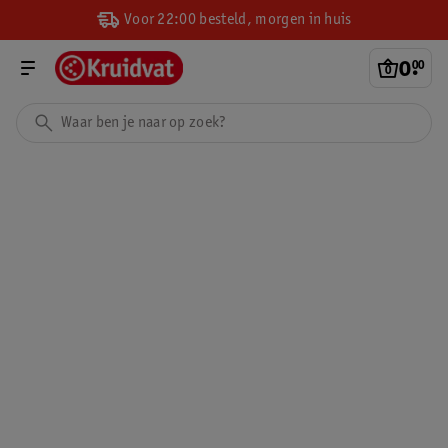
Voor 22:00 besteld, morgen in huis
0
.
00