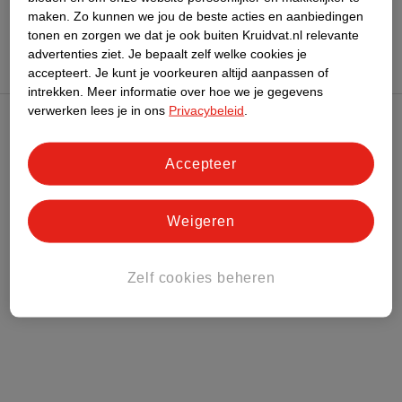
maken.
Zo kunnen we jou de beste acties en aanbiedingen
tonen en zorgen we dat je ook buiten Kruidvat.nl relevante
advertenties ziet.
Je bepaalt zelf welke cookies je
accepteert.
Je kunt je voorkeuren altijd aanpassen of
intrekken.
Meer informatie over hoe we je gegevens
verwerken lees je in ons
Privacybeleid
.
Kruidvat Club
Accepteer
Klantenservice
Weigeren
Over Kruidvat
Zelf cookies beheren