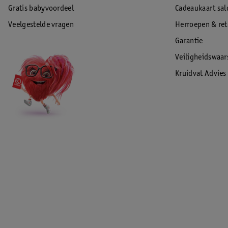
Gratis babyvoordeel
Cadeaukaart sal
Veelgestelde vragen
Herroepen & re
Garantie
Veiligheidswaa
Kruidvat Advies