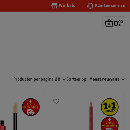
Winkels
Klantenservice
0
.
00
Producten per pagina
20
Sorteer op:
Meest relevant