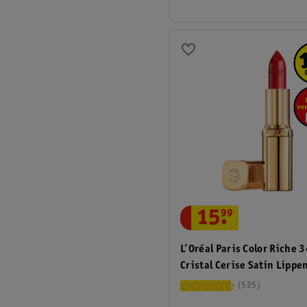
15
.
99
L’Oréal Paris Color Riche 
Cristal Cerise Satin Lippen
525