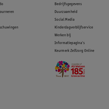
do
Bedrijfsgegevens
tourneren
Duurzaamheid
Social Media
rschuwingen
Kinderdagverblijfservice
Werken bij
Informatiepagina's
Keurmerk Zelfzorg Online