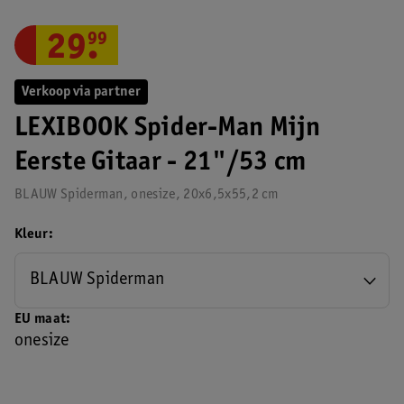
29
.
99
Verkoop via partner
LEXIBOOK Spider-Man Mijn
Eerste Gitaar - 21"/53 cm
BLAUW Spiderman, onesize, 20x6,5x55,2 cm
Kleur
BLAUW Spiderman
EU maat
onesize