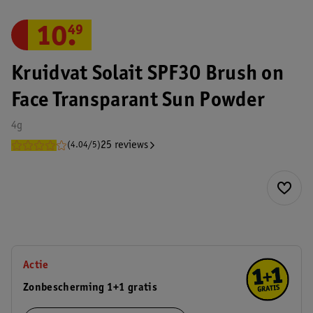
10
.
49
Kruidvat Solait SPF30 Brush on
Face Transparant Sun Powder
4g
25 reviews
(4.04/5)
Actie
Zonbescherming 1+1 gratis