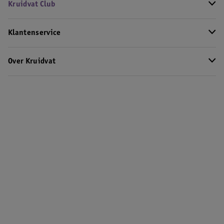
Kruidvat Club
Klantenservice
Over Kruidvat