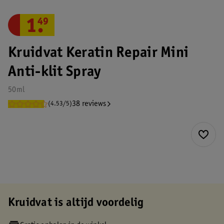
1
.
49
Kruidvat Keratin Repair Mini
Anti-klit Spray
50ml
38 reviews
(4.53/5)
Kruidvat is altijd voordelig