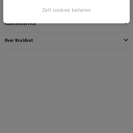
Kruidvat Club
Zelf cookies beheren
Klantenservice
Over Kruidvat