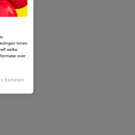
te
iedingen tonen
zelf welke
formatie over
es beheren