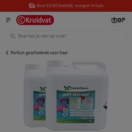
Voor 22:00 besteld, morgen in huis
0
.
00
Parfum geschenkset voor haar