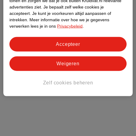
tonen en zorgen we dat je ook buiten Kruidvat.nl relevante
advertenties ziet.
Je bepaalt zelf welke cookies je
accepteert.
Je kunt je voorkeuren altijd aanpassen of
intrekken.
Meer informatie over hoe we je gegevens
verwerken lees je in ons
Privacybeleid
.
Accepteer
Weigeren
Zelf cookies beheren