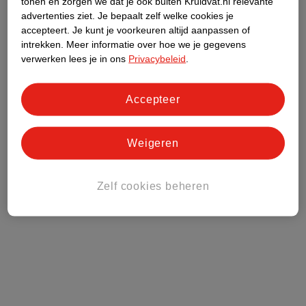
tonen en zorgen we dat je ook buiten Kruidvat.nl relevante
advertenties ziet.
Je bepaalt zelf welke cookies je
accepteert.
Je kunt je voorkeuren altijd aanpassen of
intrekken.
Meer informatie over hoe we je gegevens
verwerken lees je in ons
Privacybeleid
.
Accepteer
Weigeren
Zelf cookies beheren