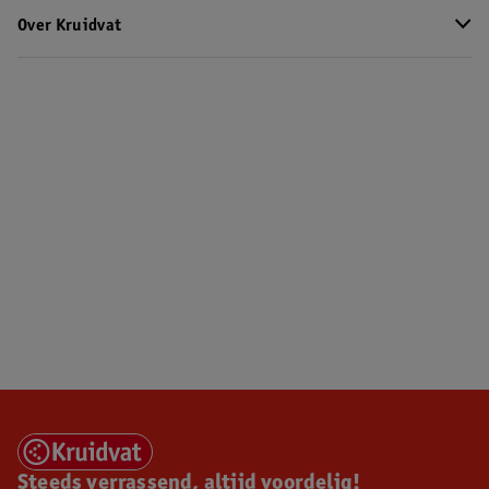
Over Kruidvat
Steeds verrassend, altijd voordelig!