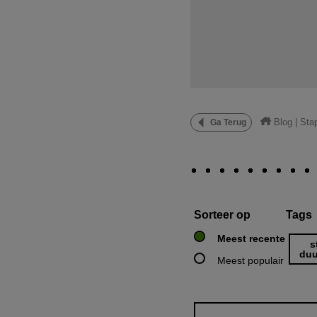
Blog
|
Sta
Ga Terug
Sorteer op
Tags
Meest recente
s
duu
Meest populair