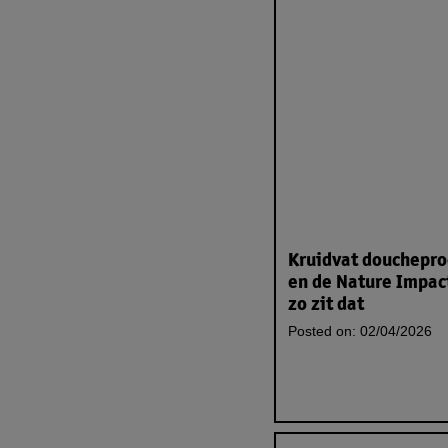
Kruidvat douchepr
en de Nature Impac
zo zit dat
Posted on:
02/04/2026