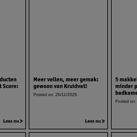
oducten
Meer vellen, meer gemak:
5 makkel
t Score:
gewoon van Kruidvat!
minder p
badkam
Posted on:
25/11/2025
Posted on:
Lees nu
Lees nu