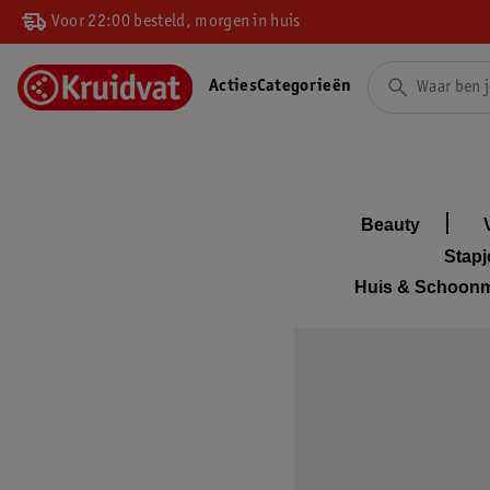
Voor 22:00 besteld, morgen in huis
Acties
Categorieën
Beauty
Stap
Huis & Schoon