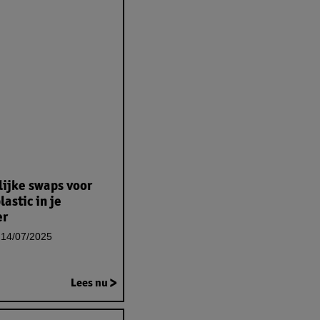
ijke swaps voor
lastic in je
er
14/07/2025
Lees nu