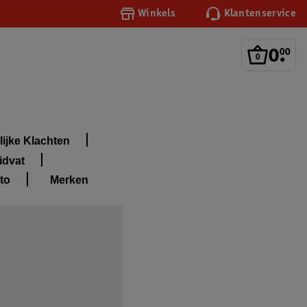
Winkels
Klantenservice
0
.
00
ijke Klachten
idvat
to
Merken