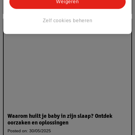
Weigeren
Lees nu
Zelf cookies beheren
Waarom huilt je baby in zijn slaap? Ontdek
oorzaken en oplossingen
Posted on:
30/05/2025