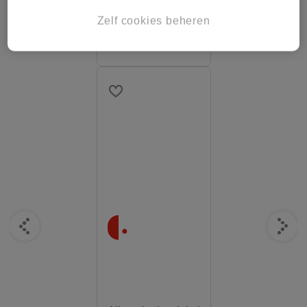
Zelf cookies beheren
Alleen in de winkel
.