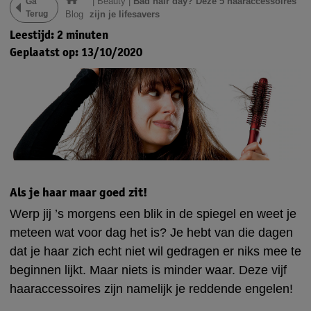
|
Beauty
|
Bad hair day? Deze 5 haaraccessoires
Ga
Terug
Blog
zijn je lifesavers
Leestijd: 2 minuten
Geplaatst op: 13/10/2020
Als je haar maar goed zit!
Werp jij ’s morgens een blik in de spiegel en weet je
meteen wat voor dag het is? Je hebt van die dagen
dat je haar zich echt niet wil gedragen er niks mee te
beginnen lijkt. Maar niets is minder waar. Deze vijf
haaraccessoires zijn namelijk je reddende engelen!