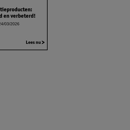
tieproducten:
d en verbeterd!
4/03/2026
Lees nu