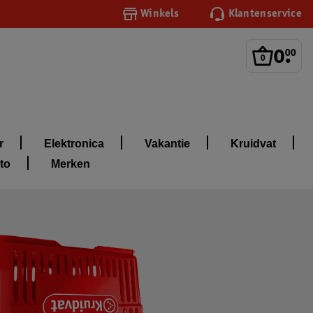
Winkels
Klantenservice
0
.
00
r
Elektronica
Vakantie
Kruidvat
to
Merken