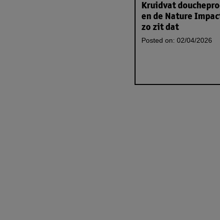
Kruidvat douchepr
en de Nature Impac
zo zit dat
Posted on:
02/04/2026