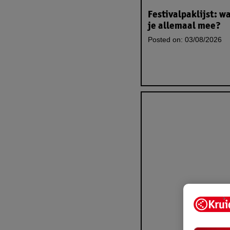
Festivalpaklijst: w
je allemaal mee?
Posted on:
03/08/2026