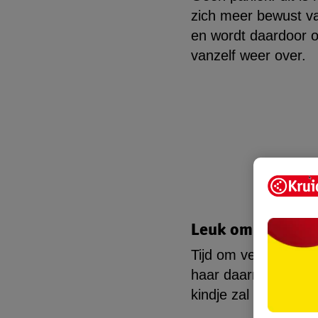
zich meer bewust van
en wordt daardoor o
vanzelf weer over.
Leuk om te doen
Tijd om verstoppertje 
haar daarna zoekt. S
kindje zal het geweld