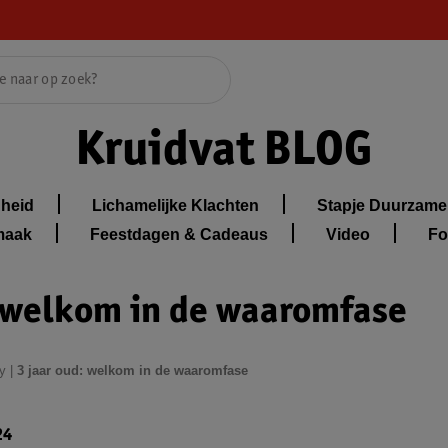
Kruidvat BLOG
heid
Lichamelijke Klachten
Stapje Duurzame
maak
Feestdagen & Cadeaus
Video
Fo
: welkom in de waaromfase
y
|
3 jaar oud: welkom in de waaromfase
24