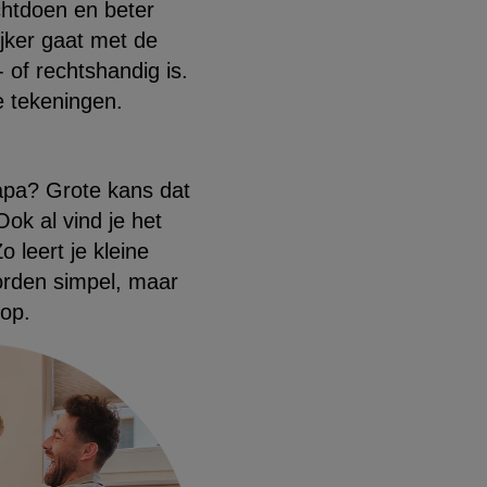
chtdoen en beter
jker gaat met de
 of rechtshandig is.
e tekeningen.
apa? Grote kans dat
ok al vind je het
o leert je kleine
oorden simpel, maar
 op.