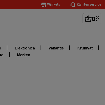
Winkels
Klantenservice
0
.
00
r
Elektronica
Vakantie
Kruidvat
to
Merken