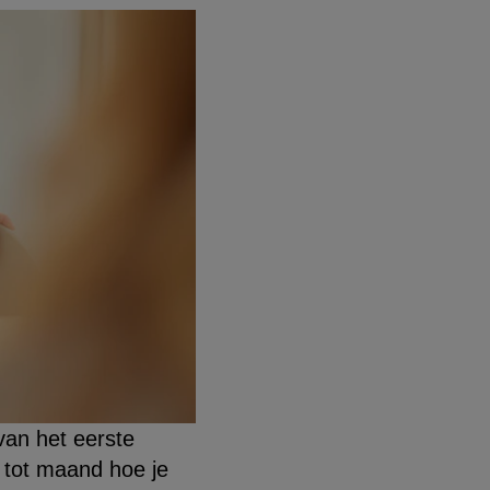
 van het eerste
d tot maand hoe je