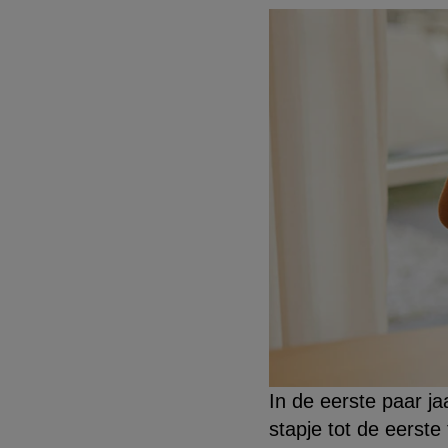
In de eerste paar ja
stapje tot de eerst