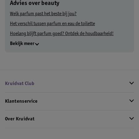
Advies over beauty
Welk parfum past het beste bij jou?
Het verschil tussen parfum en eau de toilette
Hoelang blijft parfum goed? Ontdek de houdbaarheid!
Bekijk meer
Kruidvat Club
Klantenservice
Over Kruidvat