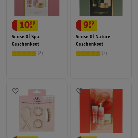
10
.
99
9
.
99
Sense Of Spa
Sense Of Nature
Geschenkset
Geschenkset
2
1