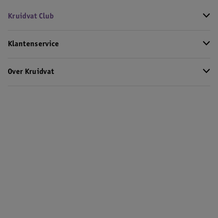
Kruidvat Club
Klantenservice
Over Kruidvat