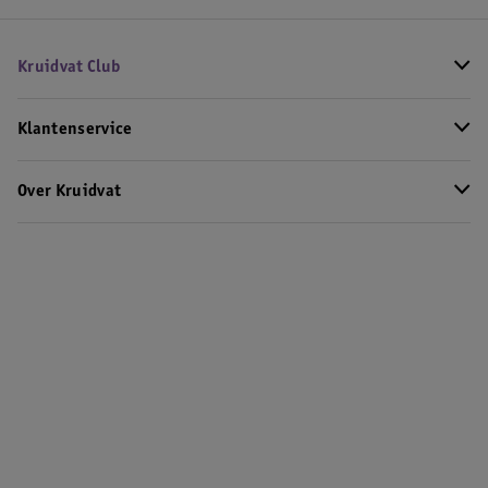
Kruidvat Club
Klantenservice
Over Kruidvat