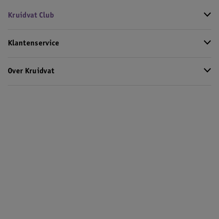
Kruidvat Club
Klantenservice
Over Kruidvat