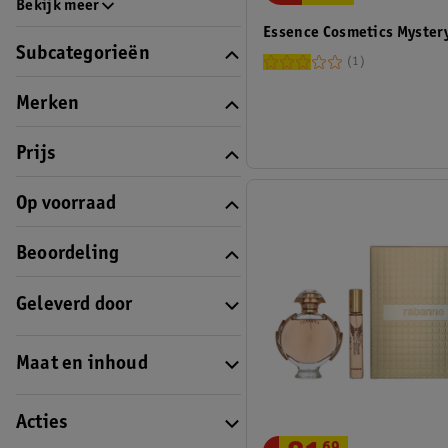
Bekijk meer
Essence Cosmetics Myster
Subcategorieën
1
Merken
Prijs
Op voorraad
Beoordeling
Geleverd door
Maat en inhoud
Acties
69