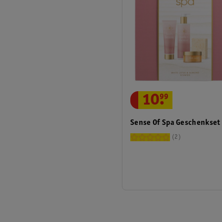
10
.
99
Sense Of Spa Geschenkset
2