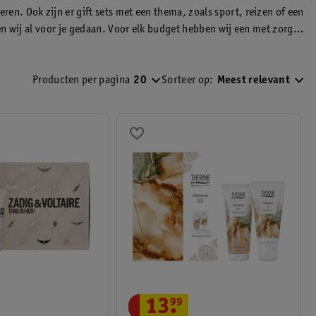
n. Ook zijn er gift sets met een thema, zoals sport, reizen of een
n wij al voor je gedaan. Voor elk budget hebben wij een met zorg
Producten per pagina
20
Sorteer op:
Meest relevant
13
.
99