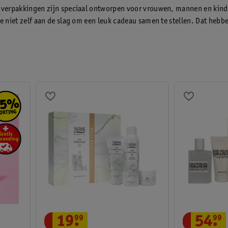
verpakkingen zijn speciaal ontworpen voor vrouwen, mannen en kindere
 niet zelf aan de slag om een leuk cadeau samen te stellen. Dat hebbe
19
.
99
54
.
99