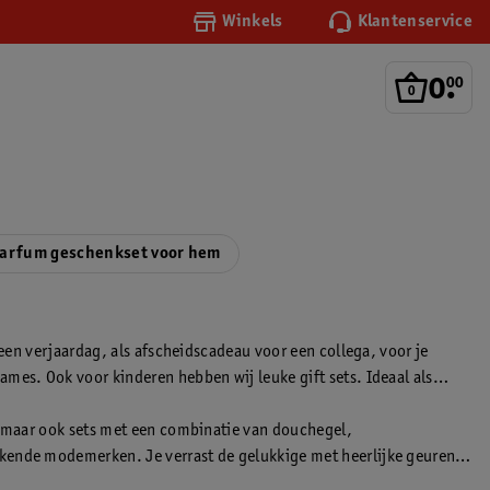
Winkels
Klantenservice
0
.
00
arfum geschenkset voor hem
 een verjaardag, als afscheidscadeau voor een collega, voor je
mes. Ook voor kinderen hebben wij leuke gift sets. Ideaal als
n, maar ook sets met een combinatie van douchegel,
ekende modemerken. Je verrast de gelukkige met heerlijke geuren