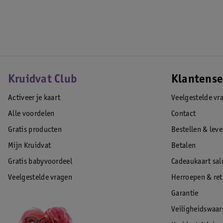
Kruidvat Club
Klantense
Activeer je kaart
Veelgestelde vr
Alle voordelen
Contact
Gratis producten
Bestellen & lev
Mijn Kruidvat
Betalen
Gratis babyvoordeel
Cadeaukaart sal
Veelgestelde vragen
Herroepen & re
Garantie
Veiligheidswaa