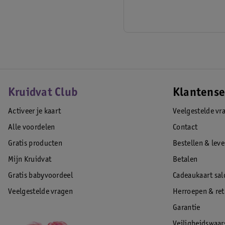
Kruidvat Club
Klantense
Activeer je kaart
Veelgestelde vr
Alle voordelen
Contact
Gratis producten
Bestellen & lev
Mijn Kruidvat
Betalen
Gratis babyvoordeel
Cadeaukaart sal
Veelgestelde vragen
Herroepen & re
Garantie
Veiligheidswaa