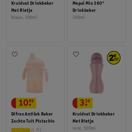
Kruidvat Drinkbeker
Mepal Mio 360°
Met Rietje
Drinkbeker
blauw, 300ml
300ml
10
.
99
3
.
39
Difrax Antilek Beker
Kruidvat Drinkbeker
Zachte Tuit Pistachio
Met Rietje
roze, 300ml
5