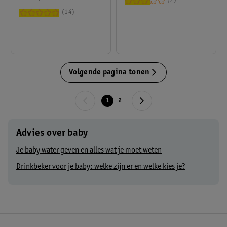
7
14
Volgende pagina tonen
1
2
Advies over baby
Je baby water geven en alles wat je moet weten
Drinkbeker voor je baby: welke zijn er en welke kies je?