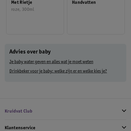
Met Rietje
Handvatten
roze, 300ml
Advies over baby
Je baby water geven en alles wat je moet weten
Drinkbeker voor je baby: welke zijn er en welke kies je?
Kruidvat Club
Klantenservice