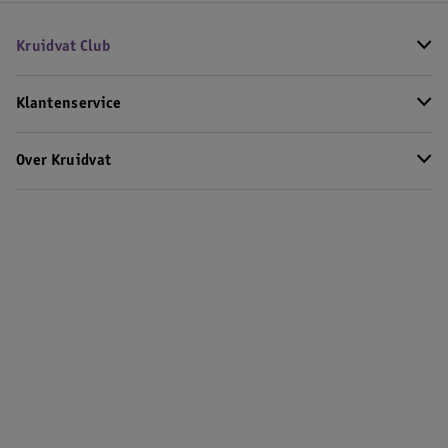
Kruidvat Club
Klantenservice
Over Kruidvat