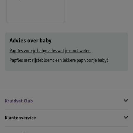
Advies over baby
Papfles voor je baby: alles wat je moet weten
Papfles met rijstebloem: een lekkere pap voor je baby!
Kruidvat Club
Klantenservice