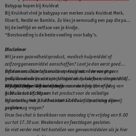
Babypap kopen bij Kruidvat
Bij Kruidvat vind je babypap van merken zoals Kruidvat Merk,
Olvarit, Nestlé en Bambix. Zo kies je eenvoudig een pap die past
bij de leeftijd en eetfase van je kindje.
*Borstvoeding is de beste voeding voor baby's.
Disclaimer
Wil je een gezondheidsproduct, medisch hulpmiddel of
zelfzorggeneesmiddel aanschaffen? Laat je dan eerst goed
informeren. Deze informatie op Kruidvat.nl vervangt geen
Bel dan onze klantenservice en vraag naar één van onze
individueel advies van specialisten als huisartsen, drogisten of
gediplomeerde (assistent-)drogisten op telefoonnummer 0318
een apotheker. Wij verwijzen je naar de bijsluiter of de
798 000 (tegen lokaal tarief).
Wij zijn telefonisch bereikbaar van maandag t/m vrijdag van
gebruiksaanwijzing van het product voor de volledige
9.30 uur tot 17.30 uur.
informatie. Heb je na het lezen van de informatie op deze
Op zaterdag van 13.00 uur tot 17.00 uur. Op zondag zijn wij
pagina nog vragen?
gesloten.
Onze live chat is bereikbaar van maandag t/m vrijdag van 9.00
uur tot 17.30 uur. Weekenden en feestdagen gesloten.
Ga niet verder met het bestellen van geneesmiddelen als je hier