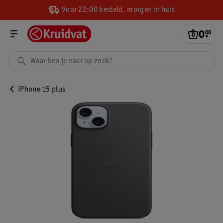
Voor 22:00 besteld, morgen in huis
0
.
00
iPhone 15 plus