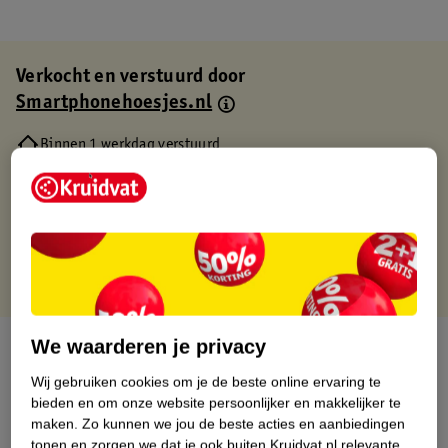
Verkocht en verstuurd door
Smartphonehoesjes.nl
Binnen 1 werkdag verstuurd
Gratis thuisbezorgd
Gratis retourneren via verkooppartner.
Gratis punten met je Kruidvat kaart
We waarderen je privacy
Over dit product
Wij gebruiken cookies om je de beste online ervaring te
Productinformatie
bieden en om onze website persoonlijker en makkelijker te
maken.
Zo kunnen we jou de beste acties en aanbiedingen
tonen en zorgen we dat je ook buiten Kruidvat.nl relevante