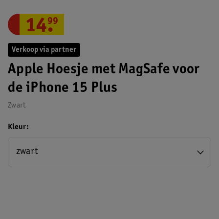
14
.
99
Verkoop via partner
Apple Hoesje met MagSafe voor
de iPhone 15 Plus
Zwart
Kleur
zwart